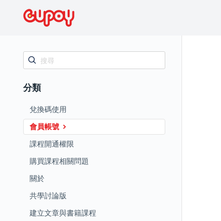
分類
兌換碼使用
會員帳號
課程開通權限
購買課程相關問題
關於
共學討論版
建立文章與書籍課程