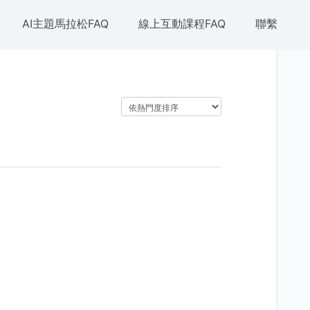
AI主題馬拉松FAQ
線上互動課程FAQ
聯繫