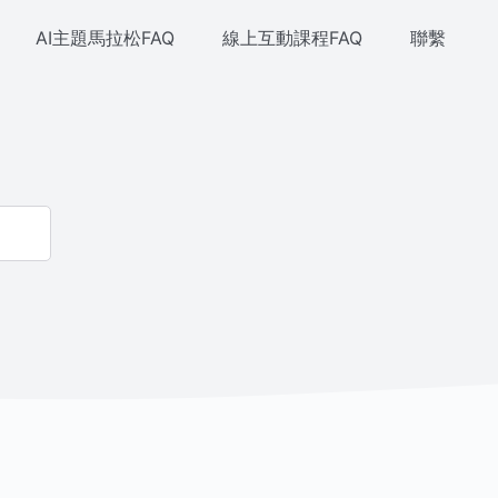
AI主題馬拉松FAQ
線上互動課程FAQ
聯繫