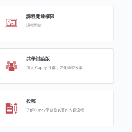
課程開通權限
課程開放
共學討論版
加入 Cupoy 社群，強化學習效率
投稿
了解Cupoy平台發表著作內容流程