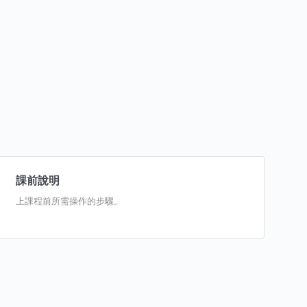
課前說明
上課程前所需操作的步驟。