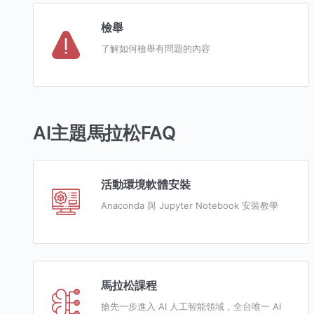
檢舉
了解如何檢舉有問題的內容
AI主題馬拉松FAQ
活動環境軟體安裝
Anaconda 與 Jupyter Notebook 安裝教學
馬拉松課程
搶先一步進入 AI 人工智能領域，全台唯一 AI