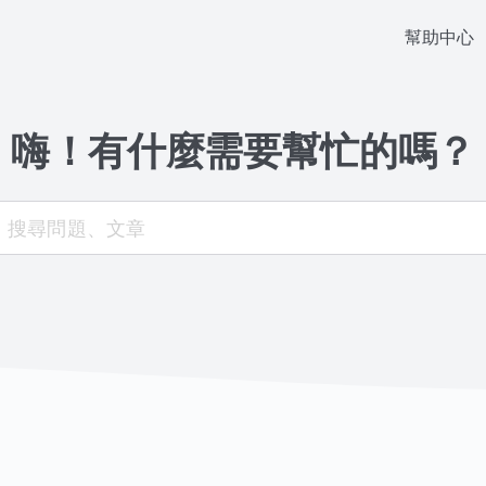
幫助中心
嗨！有什麼需要幫忙的嗎？