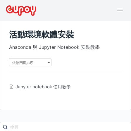
Tog
Navi
活動環境軟體安裝
幫助中心
Anaconda 與 Jupyter Notebook 安裝教學
AI主題馬拉松FAQ
線上互動課程FAQ
Jupyter notebook 使用教學