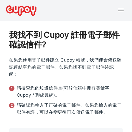
Tog
Navi
我找不到 Cupoy 註冊電子郵件
幫助中心
確認信件?
AI主題馬拉松FAQ
如果您使用電子郵件建立 Cupoy 帳號，我們便會傳送確
認連結至您的電子郵件。如果您找不到電子郵件確認
函：
線上互動課程FAQ
請檢查您的垃圾信件匣(可於信箱中搜尋關鍵字
Cupoy / 聯成數網)。
請確認您輸入了正確的電子郵件。如果您輸入的電子
郵件有誤，可以在變更後再次傳送電子郵件。