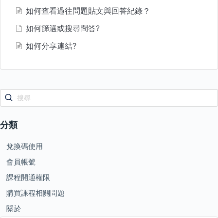
如何查看過往問題貼文與回答紀錄？
如何篩選或搜尋問答?
如何分享連結?
分類
兌換碼使用
會員帳號
課程開通權限
購買課程相關問題
關於