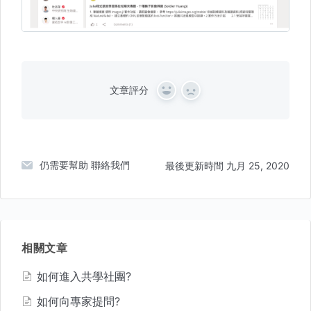
文章評分
Y
N
e
o
s
仍需要幫助
聯絡我們
最後更新時間 九月 25, 2020
相關文章
如何進入共學社團?
如何向專家提問?