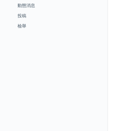
動態消息
投稿
檢舉