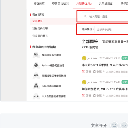
文章評分
Y
N