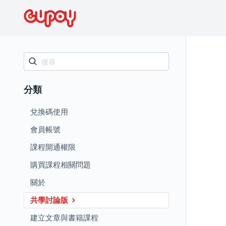
分類
兌換碼使用
會員帳號
課程開通權限
購買課程相關問題
關於
共學討論版
建立文章與書籍課程