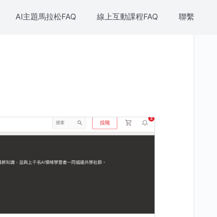
AI主題馬拉松FAQ
線上互動課程FAQ
聯繫