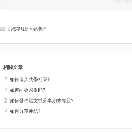
e
o
s
仍需要幫助
聯絡我們
相關文章
如何進入共學社團?
如何向專家提問?
如何發佈貼文或分享期末專題?
如何分享連結?