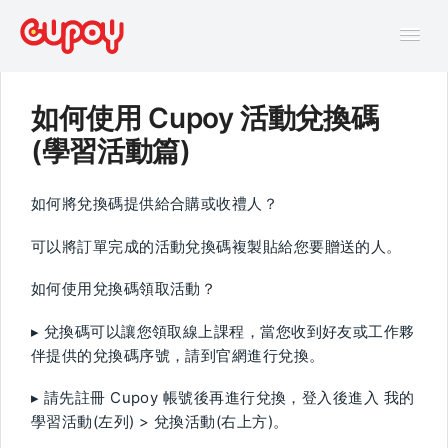
Tog
Navi
如何使用 Cupoy 活動兌換碼
幫助中心
(學習活動篇)
AI主題馬拉松FAQ
如何將兌換碼提供給合購或收禮人？
可以將訂單完成的活動兌換碼複製貼給您要贈送的人。
線上互動課程FAQ
如何使用兌換碼領取活動？
▸ 兌換碼可以讓您領取線上課程，當您收到好友或工作夥
伴提供的兌換碼序號，請到官網進行兌換。
▸ 請先註冊 Cupoy 帳號後再進行兌換，登入後進入 我的
學習活動(左列) > 兌換活動(右上方)。