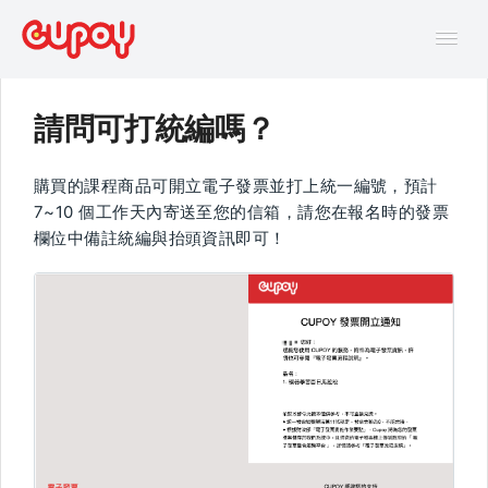
Tog
Navi
請問可打統編嗎？
幫助中心
購買的課程商品可開立電子發票並打上統一編號，預計
AI主題馬拉松FAQ
7~10 個工作天內寄送至您的信箱，請您在報名時的發票
欄位中備註統編與抬頭資訊即可！
線上互動課程FAQ