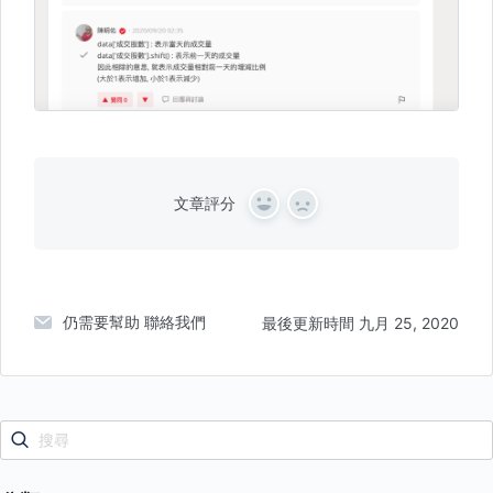
文章評分
Y
N
e
o
s
仍需要幫助
聯絡我們
最後更新時間 九月 25, 2020