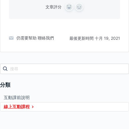
文章評分
Y
N
e
o
s
仍需要幫助
聯絡我們
最後更新時間 十月 19, 2021
分類
互動課前說明
線上互動課程