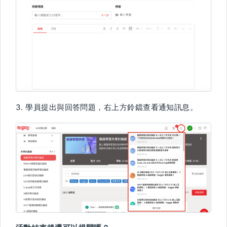
3. 學員提出與回答問題，右上方鈴鐺查看通知訊息。