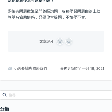
活動結束後還可以提問嗎？
課後有問題歡迎至問答區詢問，各種學習問題由線上助
教即時協助解惑，只要你肯提問，不怕學不會。
文章評分
Y
N
e
o
s
仍需要幫助
聯絡我們
最後更新時間 十月 19, 2021
分類