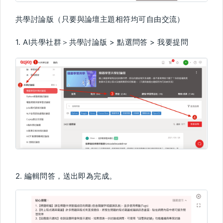
共學討論版（只要與論壇主題相符均可自由交流）
1. AI共學社群＞共學討論版 > 點選問答 > 我要提問
2. 編輯問答，送出即為完成。